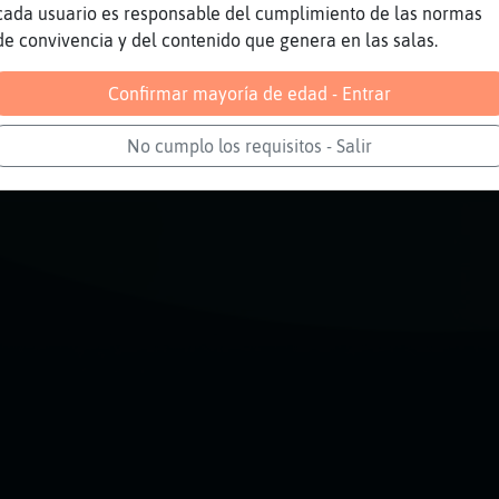
oo
cada usuario es responsable del cumplimiento de las normas
de convivencia y del contenido que genera en las salas.
Reportar
Volver
Historia anterior
Confirmar mayoría de edad - Entrar
No cumplo los requisitos - Salir