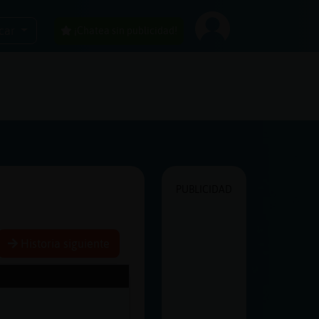
car
¡Chatea sin publicidad!
PUBLICIDAD
Historia siguiente