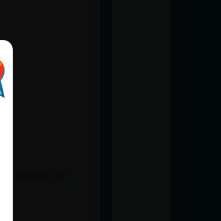
 me enamoro de