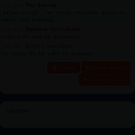
[08:14]
Pez-Enorme
[alma-retro] , me estan entrando ganas de
hacer una hoguera.....
[08:14]
Pantera-ConTimidez
sierra de madrid quedamos?'
[08:16]
Bufalo_Sensible
no salgo de la cama ni pagando
Reportar
Historia anterior
Historia siguiente
PUBLICIDAD