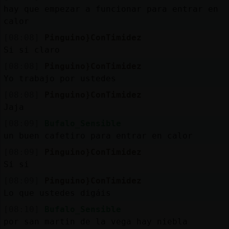
hay que empezar a funcionar para entrar en
calor
[08:08]
Pinguino}ConTimidez
Si si claro
[08:08]
Pinguino}ConTimidez
Yo trabajo por ustedes
[08:08]
Pinguino}ConTimidez
Jaja
[08:09]
Bufalo_Sensible
un buen cafetiro para entrar en calor
[08:09]
Pinguino}ConTimidez
Si si
[08:09]
Pinguino}ConTimidez
Lo que ustedes digáis
[08:10]
Bufalo_Sensible
por san martin de la vega hay niebla