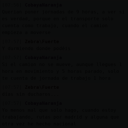
[07:56]
CobayaNaranja
Querian poner jornadas de 9 horas, a ver si
es verdad, porque en el transporte solo
cuenta como trabajo, cuando el camion
empieza a moverse
[07:57]
Zebra\Fuerte
Y durmiendo donde podéis
[07:57]
CobayaNaranja
Si el camion no se mueve, aunque llegues 1
hora en movimiento y 5 horas parado, solo
te cuenta de jornada de trabajo 1 hora
[07:57]
Zebra\Fuerte
días sin ducharos...
[07:57]
CobayaNaranja
Yo menos mal que solo hago, cuando estoy
trabajando, rutas por madrid y alguna que
otra vez he hecho nacional