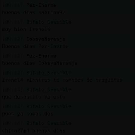
[08:11]
Pez-Enorme
buenos dias sabrina92
[08:11]
Bufalo_Sensible
muy bien irene14
[08:12]
CobayaNaranja
Buenos dias Pez-Enorme
[08:12]
Pez-Enorme
buenos dias CobayaNaranja
[08:12]
Bufalo_Sensible
irene14 mientras te cambies de braguitas
[08:13]
Bufalo_Sensible
que despacito va esto
[08:13]
Bufalo_Sensible
pues ya somos dos
[08:14]
Bufalo_Sensible
chica27md buenos dias