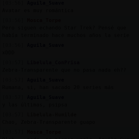
[03:56]
Aguila_Suave
Avatar es muy romántica
[03:56]
Mosca_Torpe
Pero siguen echando Star Trek? Pensé que
había terminado hace muchos años la serie
[03:56]
Aguila_Suave
xDDD
[03:57]
Libelula_ConPrisa
Zebra-Transparente que no pasa nada eh??
[03:57]
Aguila_Suave
Rumana, si, han sacado 20 series más
[03:57]
Aguila_Suave
y las últimas, psipsa
[03:57]
Libelula-Humilde
Chao, Zebra-Transparente guapo
[03:57]
Mosca_Torpe