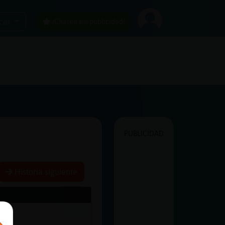
car
¡Chatea sin publicidad!
PUBLICIDAD
Historia siguiente