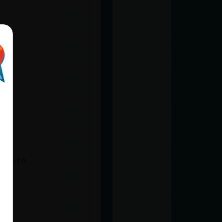
minuto