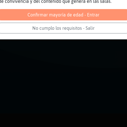
de convivencia y del contenido que genera en las salas.
Confirmar mayoría de edad - Entrar
No cumplo los requisitos - Salir