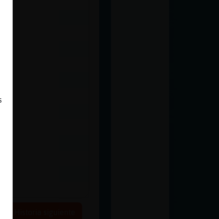
s
Historia siguiente