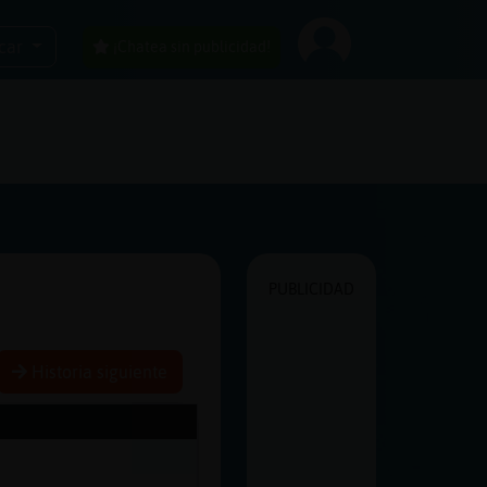
car
¡Chatea sin publicidad!
PUBLICIDAD
Historia siguiente