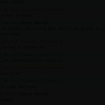
Una fouler
[02:22]
Flamenco_DelMonton
y sus arrobas
[02:22]
Perro_Marron
no puedes decir eso por decir, es grave lo q
escribes
[02:23]
Flamenco_DelMonton
lo voy a denunciar
[02:23]
Flamenco_DelMonton
con pantalGallina-Tenazzos
[02:23]
Flamenco_DelMonton
wue hice
[02:23]
Flamenco_DelMonton
a cada maltrato
[02:23]
Perro_Marron
hazlo