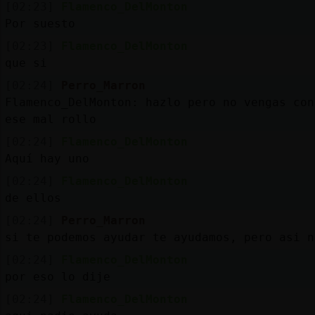
[02:23]
Flamenco_DelMonton
Por suesto
[02:23]
Flamenco_DelMonton
que si
[02:24]
Perro_Marron
Flamenco_DelMonton: hazlo pero no vengas con
ese mal rollo
[02:24]
Flamenco_DelMonton
Aquí hay uno
[02:24]
Flamenco_DelMonton
de ellos
[02:24]
Perro_Marron
si te podemos ayudar te ayudamos, pero asi n
[02:24]
Flamenco_DelMonton
por eso lo dije
[02:24]
Flamenco_DelMonton