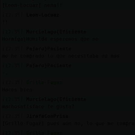
[Leon-Locuaz] nena!!
[12:35]
Leon-Locuaz
!!
[12:35]
Murcielago{Eficiente
Hormiga}Humilde esperemos que no
[12:35]
Pajaro}Paciente
me he comprado lo que necesitaba no mas
[12:35]
Pajaro}Paciente
-.-
[12:35]
Grillo-Fugaz
Haces bien
[12:35]
Murcielago{Eficiente
machosatisface te gusta?
[12:35]
JirafaConPrisa
[Grillo-Fugaz] pues aún no, lo que me compra
[12:35]
Grillo-Fugaz