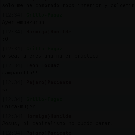
solo me he comprado ropa interior y calcetin
[12:34]
Grillo-Fugaz
Ayer empezaron
[12:34]
Hormiga}Humilde
:O
[12:34]
Grillo-Fugaz
o sea, q eres una mujer práctica
[12:34]
Leon-Locuaz
campanilla!!
[12:34]
Pajaro}Paciente
si
[12:34]
Grillo-Fugaz
Chica/mujer
[12:34]
Hormiga}Humilde
Jesus, el capitalismo no puede parar.
[12:34]
Pajaro}Paciente