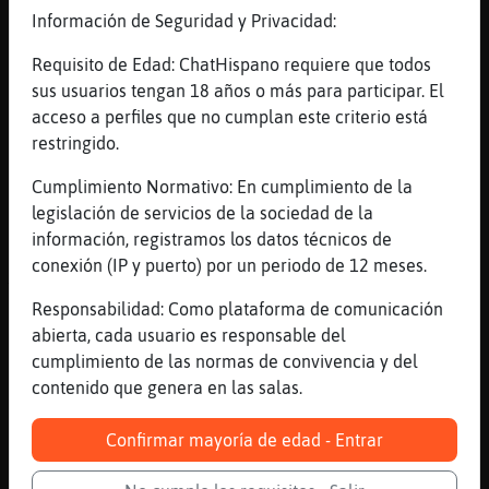
las maquinitas
Información de Seguridad y Privacidad:
[13:43]
Gata\Debil
Requisito de Edad: ChatHispano requiere que todos
boina con copa D
sus usuarios tengan 18 años o más para participar. El
[13:43]
Gata\Debil
acceso a perfiles que no cumplan este criterio está
:D
restringido.
[13:44]
Tigre}SinLuces
Cumplimiento Normativo: En cumplimiento de la
las mismas sustancias que provocan
legislación de servicios de la sociedad de la
satisfaccion
información, registramos los datos técnicos de
[13:44]
Lobo{ConPereza
conexión (IP y puerto) por un periodo de 12 meses.
Tigre}SinLuces, es 1000 veces mejor la vida
Responsabilidad: Como plataforma de comunicación
real que las pantallitas
abierta, cada usuario es responsable del
[13:44]
Tigre}SinLuces
cumplimiento de las normas de convivencia y del
para ellos es gastarse el dinero en las
contenido que genera en las salas.
maquinitas y para ti el duolingo
[13:44]
Tigre}SinLuces
Confirmar mayoría de edad - Entrar
eso es otra cosa