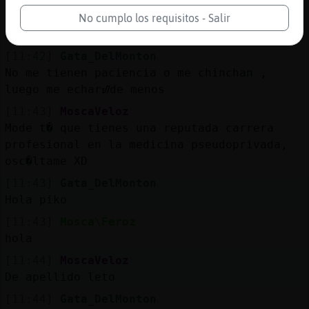
[11:42]
Gata_DelMonton
No cumplo los requisitos - Salir
Xddd
[11:42]
Gata_DelMonton
No me tienen paciencia o me chinchan ,
luego me echarᮠde menos
[11:43]
MoscaVeloz
Mode t� que tienes una reputada carrera
profesional en la medicina pseudoprivada,
osc�ltame XD
[11:43]
Gata_DelMonton
Hola piko
[11:43]
Mosca\Feroz
hola
[11:44]
MoscaVeloz
De apellido leto
[11:44]
Gata_DelMonton