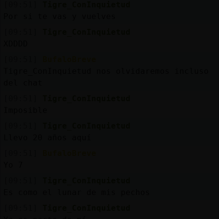
[09:51]
Tigre_ConInquietud
Por si te vas y vuelves
[09:51]
Tigre_ConInquietud
XDDDD
[09:51]
BufaloBreve
Tigre_ConInquietud nos olvidaremos incluso
del chat
[09:51]
Tigre_ConInquietud
Imposible
[09:51]
Tigre_ConInquietud
Llevo 20 años aquí
[09:51]
BufaloBreve
Yo 7
[09:51]
Tigre_ConInquietud
Es como el lunar de mis pechos
[09:51]
Tigre_ConInquietud