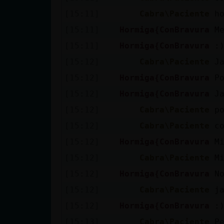
[15:11]
Cabra\Paciente
h
[15:11]
Hormiga{ConBravura
M
[15:11]
Hormiga{ConBravura
:
[15:12]
Cabra\Paciente
J
[15:12]
Hormiga{ConBravura
P
[15:12]
Hormiga{ConBravura
J
[15:12]
Cabra\Paciente
p
[15:12]
Cabra\Paciente
c
[15:12]
Hormiga{ConBravura
M
[15:12]
Cabra\Paciente
M
[15:12]
Hormiga{ConBravura
N
[15:12]
Cabra\Paciente
j
[15:12]
Hormiga{ConBravura
:
[15:13]
Cabra\Paciente
P