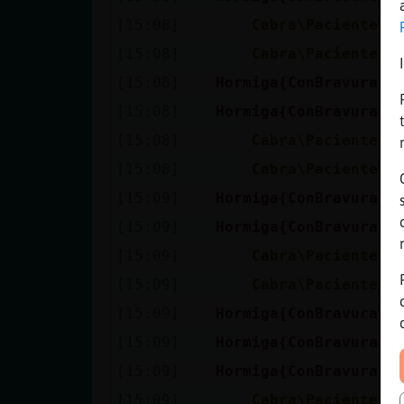
[15:08]
Cabra\Paciente
J
[15:08]
Cabra\Paciente
y
[15:08]
Hormiga{ConBravura
T
[15:08]
Hormiga{ConBravura
E
[15:08]
Cabra\Paciente
A
[15:08]
Cabra\Paciente
y
[15:09]
Hormiga{ConBravura
S
[15:09]
Hormiga{ConBravura
P
[15:09]
Cabra\Paciente
V
[15:09]
Cabra\Paciente
n
[15:09]
Hormiga{ConBravura
Q
[15:09]
Hormiga{ConBravura
:
[15:09]
Hormiga{ConBravura
U
[15:09]
Cabra\Paciente
Y