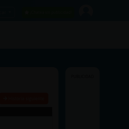
car
¡Chatea sin publicidad!
PUBLICIDAD
Historia siguiente