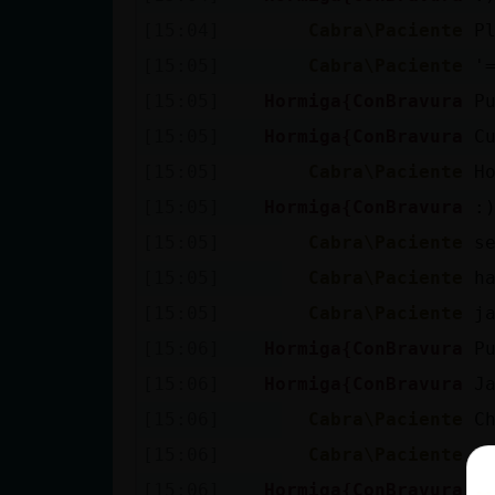
[15:04]
Cabra\Paciente
P
[15:05]
Cabra\Paciente
'
[15:05]
Hormiga{ConBravura
P
[15:05]
Hormiga{ConBravura
C
[15:05]
Cabra\Paciente
H
[15:05]
Hormiga{ConBravura
:
[15:05]
Cabra\Paciente
s
[15:05]
Cabra\Paciente
h
[15:05]
Cabra\Paciente
j
[15:06]
Hormiga{ConBravura
P
[15:06]
Hormiga{ConBravura
J
[15:06]
Cabra\Paciente
C
[15:06]
Cabra\Paciente
j
[15:06]
Hormiga{ConBravura
B