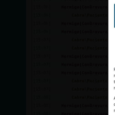
[15:06]
Hormiga{ConBravura
C
[15:06]
Cabra\Paciente
E
[15:06]
Hormiga{ConBravura
P
[15:06]
Hormiga{ConBravura
;
[15:07]
Cabra\Paciente
S
[15:07]
Cabra\Paciente
s
[15:07]
Hormiga{ConBravura
B
[15:07]
Hormiga{ConBravura
Y
[15:07]
Hormiga{ConBravura
:
[15:07]
Cabra\Paciente
H
[15:07]
Cabra\Paciente
q
[15:08]
Cabra\Paciente
Y
[15:08]
Hormiga{ConBravura
S
[15:08]
Hormiga{ConBravura
A