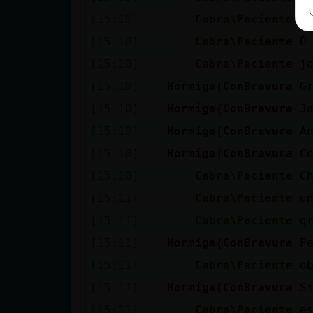
[15:10]
Cabra\Paciente
y
[15:10]
Cabra\Paciente
Ů
[15:10]
Cabra\Paciente
j
[15:10]
Hormiga{ConBravura
G
[15:10]
Hormiga{ConBravura
J
[15:10]
Hormiga{ConBravura
A
[15:10]
Hormiga{ConBravura
C
[15:10]
Cabra\Paciente
C
[15:11]
Cabra\Paciente
u
[15:11]
Cabra\Paciente
g
[15:11]
Hormiga{ConBravura
P
[15:11]
Cabra\Paciente
o
[15:11]
Hormiga{ConBravura
S
[15:11]
Cabra\Paciente
e