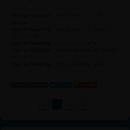
Perro-Pedante
: Hablando con una
amiga
Perro-Pedante
: Sabía que lo ibas a
ver iaaaa
Perro-Pedante
: Jajajajajajaja
Perro-Pedante
: Hablando con mi amiga
rocio
Perro-Pedante
: Tengo amigas alli
...
53 líneas de 2 usuarios
376 visitas
-15 puntos
1
2