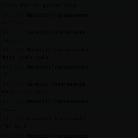
Vicky hoy te quedas sola
[06:31]
Mandril}Transparente
Siempre
[06:31]
Caracol\Interesante
Jajaja
[06:31]
Mandril}Transparente
Naaa jamás sola
[06:31]
Mandril}Transparente
😉
[06:31]
Caracol\Interesante
Mañana entras?
[06:32]
Mandril}Transparente
Siii
[06:32]
Caracol\Interesante
Perfecto
[06:32]
Mandril}Transparente