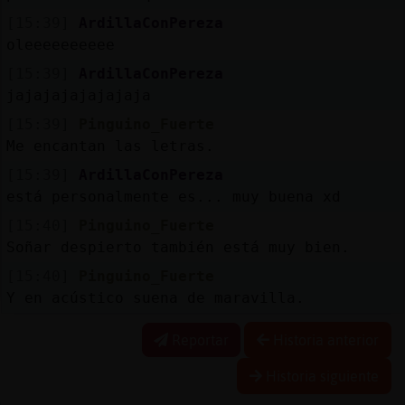
[15:39]
ArdillaConPereza
oleeeeeeeeee
[15:39]
ArdillaConPereza
jajajajajajajaja
[15:39]
Pinguino_Fuerte
Me encantan las letras.
[15:39]
ArdillaConPereza
está personalmente es... muy buena xd
[15:40]
Pinguino_Fuerte
Soñar despierto también está muy bien.
[15:40]
Pinguino_Fuerte
Y en acústico suena de maravilla.
Reportar
Historia anterior
Historia siguiente