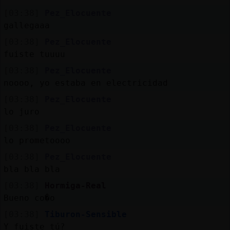
[03:38]
Pez_Elocuente
gallegaaa
[03:38]
Pez_Elocuente
fuiste tuuuu
[03:38]
Pez_Elocuente
noooo, yo estaba en electricidad
[03:38]
Pez_Elocuente
lo juro
[03:38]
Pez_Elocuente
lo prometoooo
[03:38]
Pez_Elocuente
bla bla bla
[03:38]
Hormiga-Real
Bueno co�o
[03:38]
Tiburon-Sensible
Y fuiste tú?