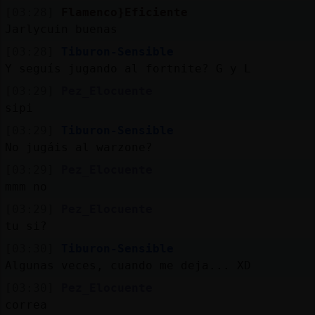
[03:28]
Flamenco}Eficiente
Jarlycuin buenas
[03:28]
Tiburon-Sensible
Y seguís jugando al fortnite? G y L
[03:29]
Pez_Elocuente
sipi
[03:29]
Tiburon-Sensible
No jugáis al warzone?
[03:29]
Pez_Elocuente
mmm no
[03:29]
Pez_Elocuente
tu si?
[03:30]
Tiburon-Sensible
Algunas veces, cuando me deja... XD
[03:30]
Pez_Elocuente
correa