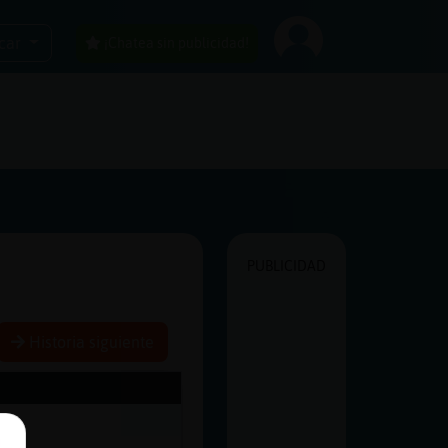
car
¡Chatea sin publicidad!
PUBLICIDAD
Historia siguiente