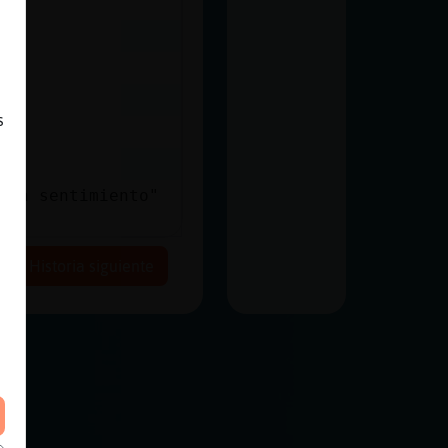
s
con sentimiento"
Historia siguiente