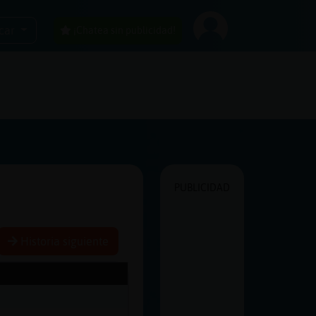
car
¡Chatea sin publicidad!
PUBLICIDAD
Historia siguiente