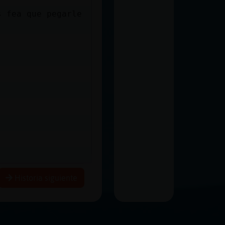
s fea que pegarle
Historia siguiente