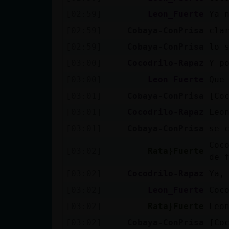
[02:59]
Leon_Fuerte
Ya 
[02:59]
Cobaya-ConPrisa
cla
[02:59]
Cobaya-ConPrisa
lo 
[03:00]
Cocodrilo-Rapaz
Y p
[03:00]
Leon_Fuerte
Que
[03:01]
Cobaya-ConPrisa
[Co
[03:01]
Cocodrilo-Rapaz
Leo
[03:01]
Cobaya-ConPrisa
se 
Coc
[03:02]
Rata}Fuerte
de 
[03:02]
Cocodrilo-Rapaz
Ya,
[03:02]
Leon_Fuerte
Coc
[03:02]
Rata}Fuerte
Leo
[03:02]
Cobaya-ConPrisa
[Co