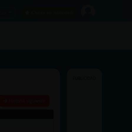
car
¡Chatea sin publicidad!
PUBLICIDAD
Historia siguiente