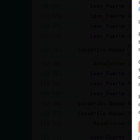
[02:55]
Leon_Fuerte
Jaj
[02:55]
Leon_Fuerte
Rat
[02:55]
Leon_Fuerte
Tod
[02:55]
Leon_Fuerte
Jaj
En 
[02:56]
Cocodrilo-Rapaz
cre
[02:56]
RataEnorme
Jaj
[02:56]
Leon_Fuerte
Coc
[02:56]
Leon_Fuerte
Rat
[02:56]
Leon_Fuerte
Jaj
[02:56]
Cocodrilo-Rapaz
No 
[02:57]
Cocodrilo-Rapaz
Yo 
[02:57]
RataEnorme
Es 
Cob
[02:57]
Leon_Fuerte