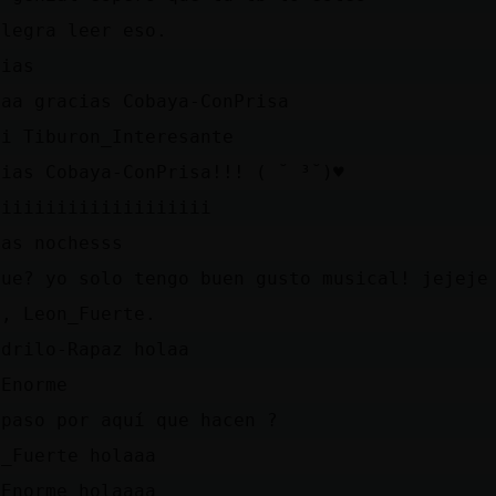
alegra leer eso.
cias
aaa gracias Cobaya-ConPrisa
ti Tiburon_Interesante
ias Cobaya-ConPrisa!!! (⁠ ⁠˘⁠ ⁠³⁠˘⁠)⁠♥
tiiiiiiiiiiiiiiiiiii
nas nochesss
que? yo solo tengo buen gusto musical! jejeje
a, Leon_Fuerte.
odrilo-Rapaz holaa
aEnorme
 paso por aquí que hacen ?
n_Fuerte holaaa
aEnorme holaaaa