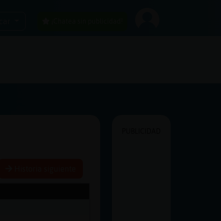
car
¡Chatea sin publicidad!
PUBLICIDAD
Historia siguiente