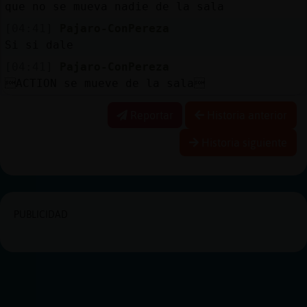
que no se mueva nadie de la sala
[04:41]
Pajaro-ConPereza
Si si dale
[04:41]
Pajaro-ConPereza
ACTION se mueve de la sala
Reportar
Historia anterior
Historia siguiente
PUBLICIDAD