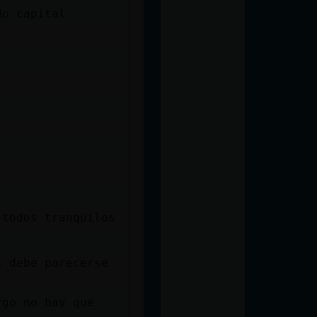
do capital
 todos tranquilos
s debe parecerse
rgo no hay que