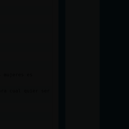
s mujeres es
ara cual quier ser