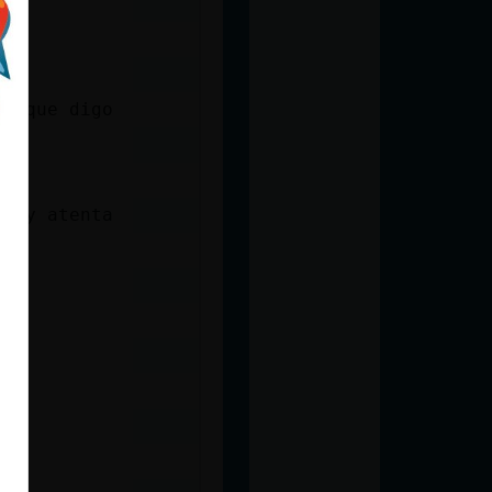
lo que digo
stoy atenta