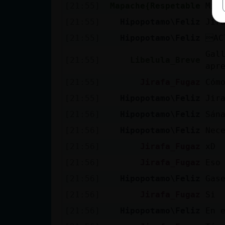
[21:55]
Mapache{Respetable
Mi 
[21:55]
Hipopotamo\Feliz
Jir
[21:55]
Hipopotamo\Feliz
AC
Gal
[21:55]
Libelula_Breve
apr
[21:55]
Jirafa_Fugaz
Cóm
[21:55]
Hipopotamo\Feliz
Jir
[21:56]
Hipopotamo\Feliz
Sán
[21:56]
Hipopotamo\Feliz
Nec
[21:56]
Jirafa_Fugaz
xD
[21:56]
Jirafa_Fugaz
Eso
[21:56]
Hipopotamo\Feliz
Gas
[21:56]
Jirafa_Fugaz
Si
[21:56]
Hipopotamo\Feliz
En 