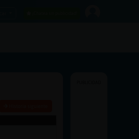
car
¡Chatea sin publicidad!
PUBLICIDAD
Historia siguiente