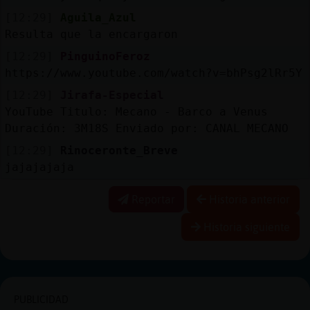
[12:29]
Aguila_Azul
Resulta que la encargaron
[12:29]
PinguinoFeroz
https://www.youtube.com/watch?v=bhPsg2lRr5Y
[12:29]
Jirafa-Especial
YouTube Titulo: Mecano - Barco a Venus
Duración: 3M18S Enviado por: CANAL MECANO
[12:29]
Rinoceronte_Breve
jajajajaja
Reportar
Historia anterior
Historia siguiente
PUBLICIDAD