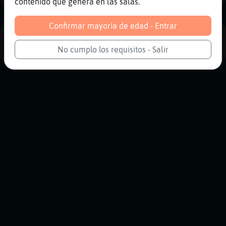
contenido que genera en las salas.
Confirmar mayoría de edad - Entrar
PUBLICIDAD
No cumplo los requisitos - Salir