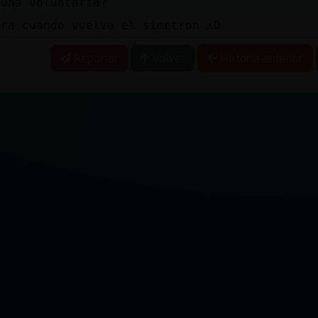
guna voluntaria?
ora cuando vuelva el simetron xD
Reportar
Volver
Historia anterior