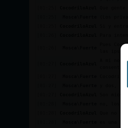
cuenta
[01:25]
CocodriloAzul
Que gente
[01:25]
Mosca\Fuerte
(Los priv
[01:25]
CocodriloAzul
Si y entr
Reservar
[01:26]
CocodriloAzul
Para inte
alias
Pues Coco
[01:26]
Mosca\Fuerte
las ips q
A mí no m
[01:27]
CocodriloAzul
Actualizar
consentir
contraseña
[01:27]
Mosca\Fuerte
Cocodrilo
[01:27]
Mosca\Fuerte
y dos, lo
[01:27]
CocodriloAzul
Son míos 
Actualizar
[01:28]
Mosca\Fuerte
no, los p
IP virtual
[01:28]
CocodriloAzul
Que no te
[01:28]
Mosca\Fuerte
es una re