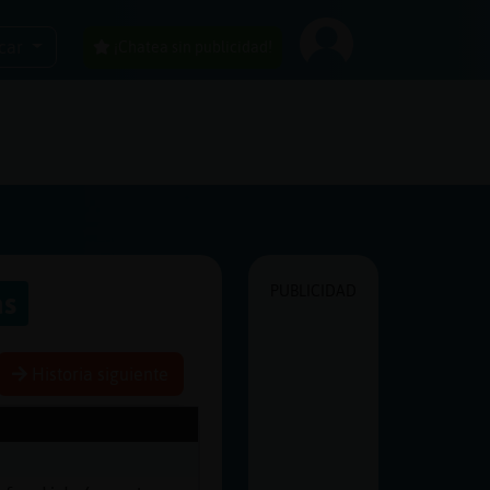
car
¡Chatea sin publicidad!
PUBLICIDAD
as
Historia siguiente