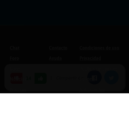
Chat
Contacto
Condiciones de uso
Foro
Ayuda
Privacidad
Blogs
Política de cookies
|
Compartir en:
Facebook
Twitter
14
Noticias
Soporte
Normas
Anunciantes
Estadísticas
Historias
Tu foro gratis