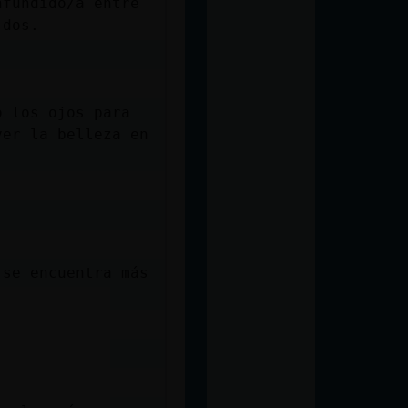
nfundido/a entre
 dos.
o los ojos para
ver la belleza en
 se encuentra más