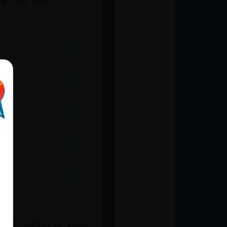
 a los más
debe sentirse como