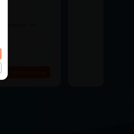
s también te
Historia anterior