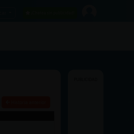
car
¡Chatea sin publicidad!
PUBLICIDAD
Historia anterior