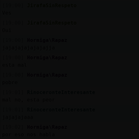
[19:00]
JirafaSinRespeto
Ves
[19:00]
JirafaSinRespeto
Oui
[19:00]
Hormiga\Rapaz
jajajajajajajajja
[19:00]
Hormiga\Rapaz
esta mal
[19:00]
Hormiga\Rapaz
pobre
[19:01]
RinoceronteInteresante
mal no, esta peor
[19:01]
RinoceronteInteresante
jajajajaaa
[19:02]
Hormiga\Rapaz
por eso nos habla