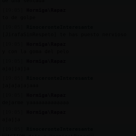
de una sentada
[19:05]
Hormiga\Rapaz
to de golpe
[19:05]
RinoceronteInteresante
[JirafaSinRespeto] te has puesto nervioso
[19:05]
Hormiga\Rapaz
y con la goma del pelo
[19:05]
Hormiga\Rapaz
ajajjajja
[19:05]
RinoceronteInteresante
jajajajajaaa
[19:05]
Hormiga\Rapaz
dejarme yaaaaaaaaaaaaa
[19:05]
Hormiga\Rapaz
ajajja
[19:05]
RinoceronteInteresante