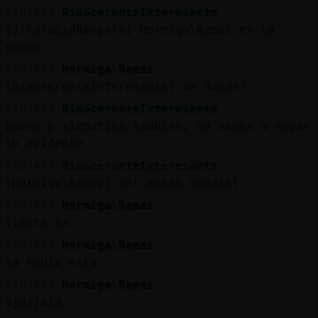
[18:42]
RinoceronteInteresante
[JirafaSinRespeto] Hormiga\Rapaz es la
guapa
[18:42]
Hormiga\Rapaz
[RinoceronteInteresante] de donde?
[18:43]
RinoceronteInteresante
bueno y simpatica tambien, no vamos a negar
lo evidente
[18:43]
RinoceronteInteresante
[Hormiga\Rapaz] del mundo mundial
[18:43]
Hormiga\Rapaz
lianta es
[18:43]
Hormiga\Rapaz
la rubia esta
[18:43]
Hormiga\Rapaz
ajajjaja