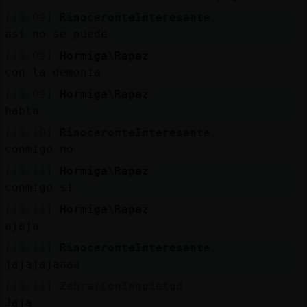
[19:09]
RinoceronteInteresante
asi no se puede
[19:09]
Hormiga\Rapaz
con la demonia
[19:09]
Hormiga\Rapaz
habla
[19:10]
RinoceronteInteresante
conmigo no
[19:11]
Hormiga\Rapaz
conmigo si
[19:11]
Hormiga\Rapaz
ajaja
[19:11]
RinoceronteInteresante
jajajajaaaa
[19:11]
Zebra{ConInquietud
Jaja