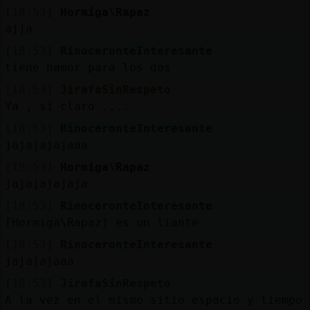
[18:53]
Hormiga\Rapaz
ajja
[18:53]
RinoceronteInteresante
tiene hamor para los dos
[18:53]
JirafaSinRespeto
Ya , si claro ....
[18:53]
RinoceronteInteresante
jajajajajaaa
[18:53]
Hormiga\Rapaz
jajajajajaja
[18:53]
RinoceronteInteresante
[Hormiga\Rapaz] es un liante
[18:53]
RinoceronteInteresante
jajajajaaa
[18:53]
JirafaSinRespeto
A la vez en el mismo sitio espacio y tiempo