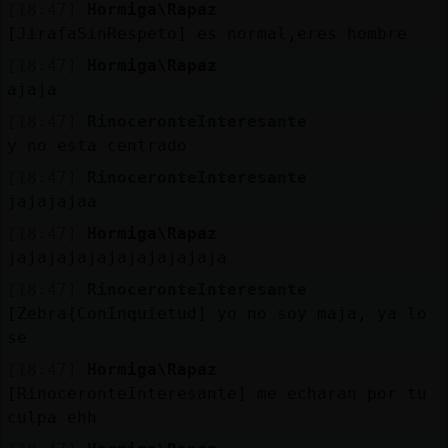
[18:47]
Hormiga\Rapaz
[JirafaSinRespeto] es normal,eres hombre
[18:47]
Hormiga\Rapaz
ajaja
[18:47]
RinoceronteInteresante
y no esta centrado
[18:47]
RinoceronteInteresante
jajajajaa
[18:47]
Hormiga\Rapaz
jajajajajajajajajajaja
[18:47]
RinoceronteInteresante
[Zebra{ConInquietud] yo no soy maja, ya lo
se
[18:47]
Hormiga\Rapaz
[RinoceronteInteresante] me echaran por tu
culpa ehh