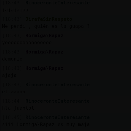
[18:43]
RinoceronteInteresante
jajajajaa
[18:43]
JirafaSinRespeto
Me perdí , quién es la guapa ?
[18:43]
Hormiga\Rapaz
yoooooooooooooooo
[18:43]
Hormiga\Rapaz
demonio
[18:43]
Hormiga\Rapaz
ajaja
[18:43]
RinoceronteInteresante
ellaaaaa
[18:44]
RinoceronteInteresante
hla juantol
[18:45]
RinoceronteInteresante
siii Hormiga\Rapaz es muy maja