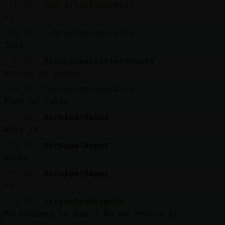
[18:45]
Zebra{ConInquietud
Si
[18:45]
Zebra{ConInquietud
Jeje
[18:45]
RinoceronteInteresante
asi no se puede
[18:46]
Zebra{ConInquietud
Pues no rubia
[18:46]
Hormiga\Rapaz
maja si
[18:46]
Hormiga\Rapaz
mucho
[18:46]
Hormiga\Rapaz
xD
[18:46]
JirafaSinRespeto
Morenazaaa tu que ? No me entero eh