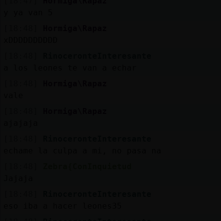
[18:47]
Hormiga\Rapaz
y ya van 5
[18:48]
Hormiga\Rapaz
xDDDDDDDDDD
[18:48]
RinoceronteInteresante
a los leones te van a echar
[18:48]
Hormiga\Rapaz
vale
[18:48]
Hormiga\Rapaz
ajajaja
[18:48]
RinoceronteInteresante
echame la culpa a mi, no pasa na
[18:48]
Zebra{ConInquietud
Jajaja
[18:48]
RinoceronteInteresante
eso iba a hacer leones35