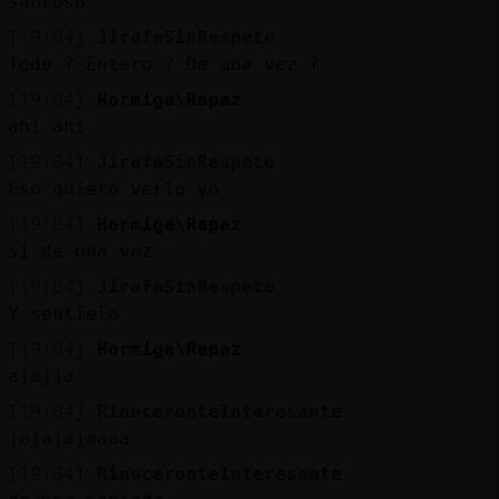
sabroso
[19:04]
JirafaSinRespeto
Todo ? Entero ? De una vez ?
[19:04]
Hormiga\Rapaz
ahi ahi
[19:04]
JirafaSinRespeto
Eso quiero verlo yo
[19:04]
Hormiga\Rapaz
si de una vez
[19:04]
JirafaSinRespeto
Y sentielo
[19:04]
Hormiga\Rapaz
ajajja
[19:04]
RinoceronteInteresante
jajajajaaaa
[19:04]
RinoceronteInteresante