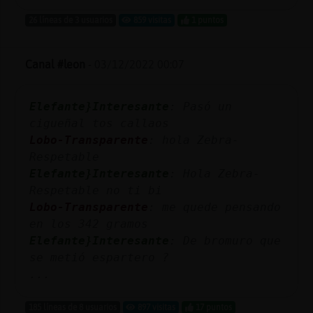
26 líneas de 3 usuarios
859 visitas
1 puntos
Canal #leon
-
03/12/2022 00:07
Elefante}Interesante
: Pasó un
cigueñal tos callaos
Lobo-Transparente
: hola Zebra-
Respetable
Elefante}Interesante
: Hola Zebra-
Respetable no ti bi
Lobo-Transparente
: me quede pensando
en los 342 gramos
Elefante}Interesante
: De bromuro que
se metió espartero ?
...
185 líneas de 8 usuarios
897 visitas
17 puntos