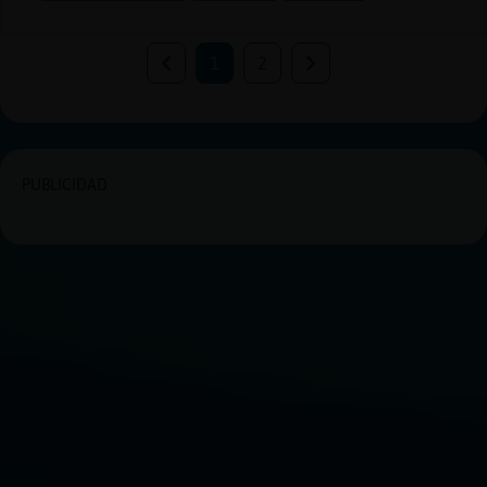
1
2
PUBLICIDAD