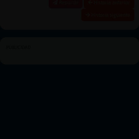
Reportar
Historia anterior
Historia siguiente
PUBLICIDAD