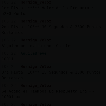
[03:22]
Hormiga_Veloz
1er Pista: ***** Valor de la Pregunta :
5200 Puntos
[03:22]
Hormiga_Veloz
2nd Pista: 10*** 30 Segundos & 2600 Puntos
Restantes
[03:22]
Hormiga_Veloz
Alguien me invita unos Chicles
[03:22]
AguilaBreve
10011
[03:22]
Hormiga_Veloz
3ra Pista: 10*** 15 Segundos & 1300 Puntos
Restantes
[03:22]
Hormiga_Veloz
Se Acabo el Tiempo! La Respuesta Era =>
10001 <=
[03:23]
Hormiga_Veloz