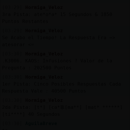
[03:29]
Hormiga_Veloz
3ra Pista: ate*o*a* 15 Segundos & 1850
Puntos Restantes
[03:29]
Hormiga_Veloz
Se Acabo el Tiempo! La Respuesta Era =>
atesorar <=
[03:30]
Hormiga_Veloz
.K3006. KAOS: Infusiones ? Valor de la
Pregunta : 202500 Puntos
[03:30]
Hormiga_Veloz
1er Pista: Cinco Posibles Respuestas Cada
Respuesta Vale : 40500 Puntos
[03:30]
Hormiga_Veloz
2da Pista: [t*] [ca*靠[ma**] [mat* ******]
[ti****] 40 Segundos
[03:30]
AguilaBreve