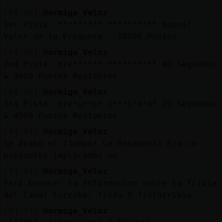
[03:46]
Hormiga_Veloz
1er Pista: ********* ********** Bonus!
Valor de la Pregunta : 18000 Puntos
[03:46]
Hormiga_Veloz
2nd Pista: pre****** ********** 40 Segundos
& 9000 Puntos Restantes
[03:46]
Hormiga_Veloz
3ra Pista: pre*u**o* i***i*a*o* 20 Segundos
& 4500 Puntos Restantes
[03:47]
Hormiga_Veloz
Se Acabo el Tiempo! La Respuesta Era =>
presuntos implicados <=
[03:47]
Hormiga_Veloz
Para Conocer la Informacion sobre la Trivia
del Canal Escribe: !info O !infotrivia
[03:47]
Hormiga_Veloz