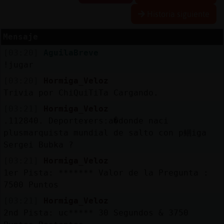
R
e
s
e
r
v
r
l
ia
s
Historia siguiente
a
a
Mensaje
[03:20]
AguilaBreve
A
c
t
u
a
l
a
r
o
n
t
r
a
s
e
ñ
a
!jugar
iz
c
[03:20]
Hormiga_Veloz
Trivia por ChiQuiTiTa Cargando.
[03:21]
Hormiga_Veloz
A
c
t
u
a
l
iz
a
P
ir
t
u
a
l
.112840. Deporteɤersːa�donde naci󠥬
r I
plusmarquista mundial de salto con p鲴iga
v
Sergei Bubka ?
[03:21]
Hormiga_Veloz
1er Pista: ******* Valor de la Pregunta :
M
is
lo
g
s
7500 Puntos
b
[03:21]
Hormiga_Veloz
2nd Pista: uc***** 30 Segundos & 3750