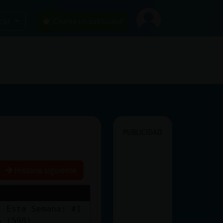
car
¡Chatea sin publicidad!
PUBLICIDAD
Historia siguiente
) Esta Semana: #1
5 (598)