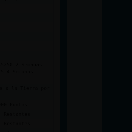
45250 2 Semanas
25 4 Semanas
900 Puntos
s Restantes
s Restantes