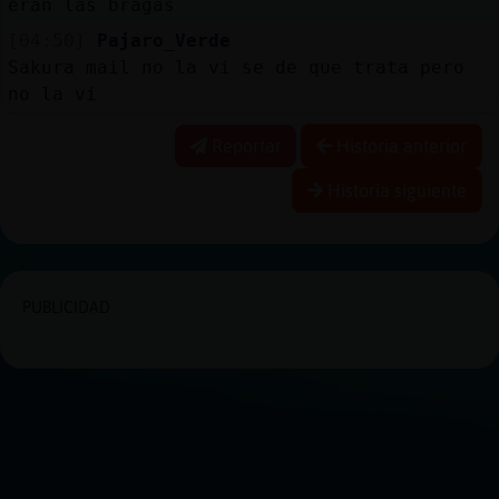
eran las bragas
[04:50]
Pajaro_Verde
Sakura mail no la vi se de que trata pero
no la vi
Reportar
Historia anterior
Historia siguiente
PUBLICIDAD