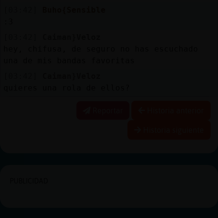
[03:42]
Buho{Sensible
:3
[03:42]
Caiman}Veloz
hey, chifusa, de seguro no has escuchado
una de mis bandas favoritas
[03:42]
Caiman}Veloz
quieres una rola de ellos?
Reportar
Historia anterior
Historia siguiente
PUBLICIDAD