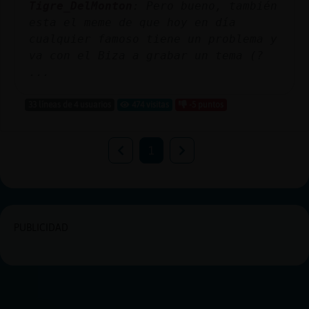
Tigre_DelMonton
: Pero bueno, también
esta el meme de que hoy en día
cualquier famoso tiene un problema y
va con el Biza a grabar un tema (?
...
33 líneas de 4 usuarios
474 visitas
-5 puntos
1
PUBLICIDAD