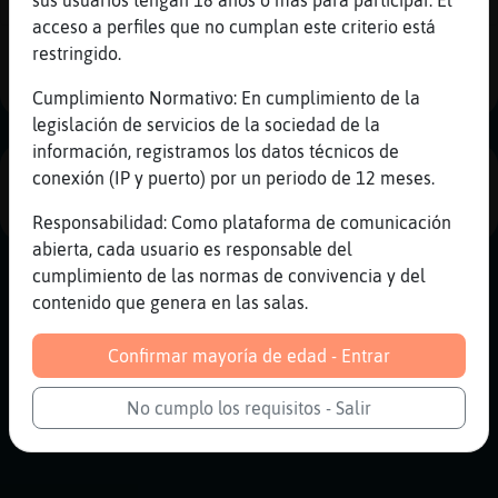
acceso a perfiles que no cumplan este criterio está
restringido.
1
Cumplimiento Normativo: En cumplimiento de la
legislación de servicios de la sociedad de la
información, registramos los datos técnicos de
conexión (IP y puerto) por un periodo de 12 meses.
PUBLICIDAD
Responsabilidad: Como plataforma de comunicación
abierta, cada usuario es responsable del
cumplimiento de las normas de convivencia y del
contenido que genera en las salas.
Confirmar mayoría de edad - Entrar
No cumplo los requisitos - Salir