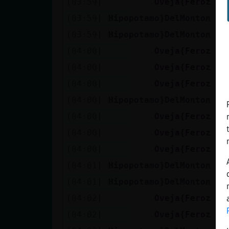
[03:59]
Oveja{Feroz
Ya
[03:59]
Hipopotamo}DelMonton
Y 
[03:59]
Hipopotamo}DelMonton
Ah
[04:00]
Oveja{Feroz
So
[04:00]
Oveja{Feroz
Si
[04:00]
Oveja{Feroz
Ya
[04:00]
Hipopotamo}DelMonton
Me
[04:00]
Oveja{Feroz
Ja
[04:00]
Oveja{Feroz
Y 
[04:00]
Oveja{Feroz
Ya
[04:01]
Hipopotamo}DelMonton
Pu
[04:01]
Hipopotamo}DelMonton
Cu
[04:02]
Oveja{Feroz
Ay
[04:02]
Oveja{Feroz
Pe