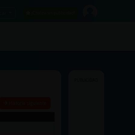
car
¡Chatea sin publicidad!
PUBLICIDAD
Historia siguiente