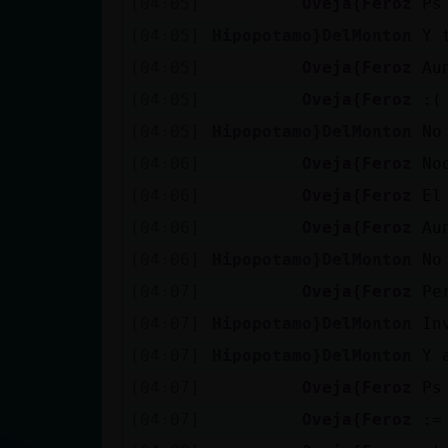
[04:05]
Oveja{Feroz
Ps
[04:05]
Hipopotamo}DelMonton
Y 
[04:05]
Oveja{Feroz
Au
[04:05]
Oveja{Feroz
:(
[04:05]
Hipopotamo}DelMonton
No
[04:06]
Oveja{Feroz
No
[04:06]
Oveja{Feroz
El
[04:06]
Oveja{Feroz
Au
[04:06]
Hipopotamo}DelMonton
No
[04:07]
Oveja{Feroz
Pe
[04:07]
Hipopotamo}DelMonton
In
[04:07]
Hipopotamo}DelMonton
Y 
[04:07]
Oveja{Feroz
Ps
[04:07]
Oveja{Feroz
:=