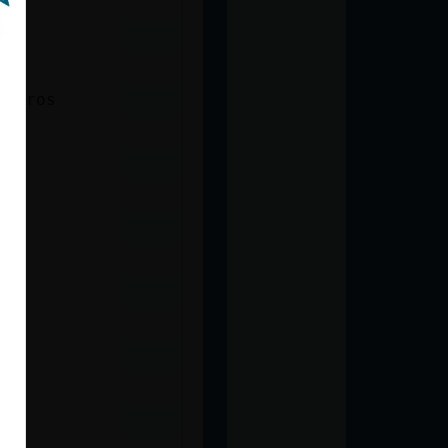
horros