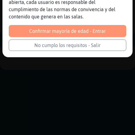
abierta, cada usuario es responsable del
cumplimiento de las normas de convivencia y del
Reportar
Historia anterior
contenido que genera en las salas.
Historia siguiente
Confirmar mayoría de edad - Entrar
No cumplo los requisitos - Salir
PUBLICIDAD