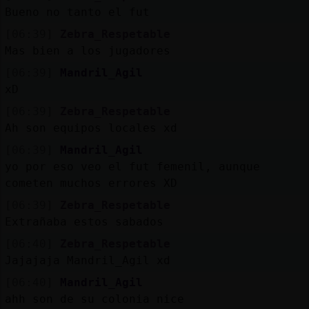
Bueno no tanto el fut
[06:39]
Zebra_Respetable
Mas bien a los jugadores
[06:39]
Mandril_Agil
xD
[06:39]
Zebra_Respetable
Ah son equipos locales xd
[06:39]
Mandril_Agil
yo por eso veo el fut femenil, aunque
cometen muchos errores XD
[06:39]
Zebra_Respetable
Extrañaba estos sabados
[06:40]
Zebra_Respetable
Jajajaja Mandril_Agil xd
[06:40]
Mandril_Agil
ahh son de su colonia nice