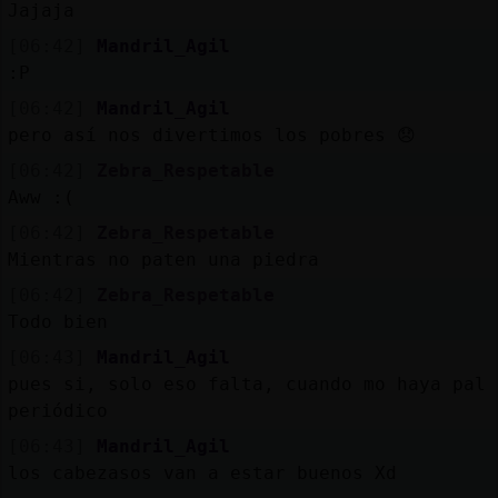
Jajaja
[06:42]
Mandril_Agil
:P
[06:42]
Mandril_Agil
pero así nos divertimos los pobres 😞
[06:42]
Zebra_Respetable
Aww :(
[06:42]
Zebra_Respetable
Mientras no paten una piedra
[06:42]
Zebra_Respetable
Todo bien
[06:43]
Mandril_Agil
pues si, solo eso falta, cuando mo haya pal
periódico
[06:43]
Mandril_Agil
los cabezasos van a estar buenos Xd