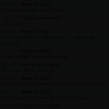
[06:40]
Mandril_Agil
privada con dos vigilantes
[06:40]
Zebra_Respetable
Jajja ujum
[06:40]
Mandril_Agil
jejjejjejejee no se porque te hablo de
usted XD
[06:40]
Mandril_Agil
se me quedó lo de su merced
[06:41]
Zebra_Respetable
XD si ya me di cuenta
[06:41]
Mandril_Agil
no pues aca hacemos una pelota de periódico
[06:41]
Mandril_Agil
nomás que no llueva porque vale queso
[06:41]
Zebra_Respetable