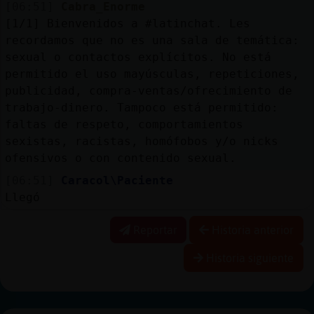
[06:51]
Cabra_Enorme
[1/1] Bienvenidos a #latinchat. Les
recordamos que no es una sala de temática:
sexual o contactos explícitos. No está
permitido el uso mayúsculas, repeticiones,
publicidad, compra-ventas/ofrecimiento de
trabajo-dinero. Tampoco está permitido:
faltas de respeto, comportamientos
sexistas, racistas, homófobos y/o nicks
ofensivos o con contenido sexual.
[06:51]
Caracol\Paciente
Llegó
Reportar
Historia anterior
Historia siguiente