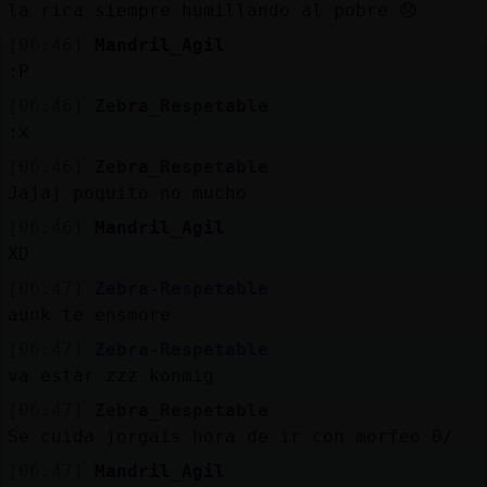
la rica siempre humillando al pobre 😞
[06:46]
Mandril_Agil
:P
[06:46]
Zebra_Respetable
:x
[06:46]
Zebra_Respetable
Jajaj poquito no mucho
[06:46]
Mandril_Agil
XD
[06:47]
Zebra-Respetable
aunk te ensmore
[06:47]
Zebra-Respetable
va estar zzz konmig
[06:47]
Zebra_Respetable
Se cuida jorgais hora de ir con morfeo 0/
[06:47]
Mandril_Agil