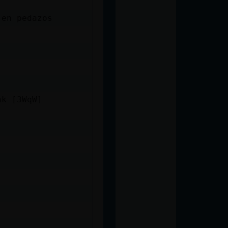
 en pedazos
ak [3WqW]