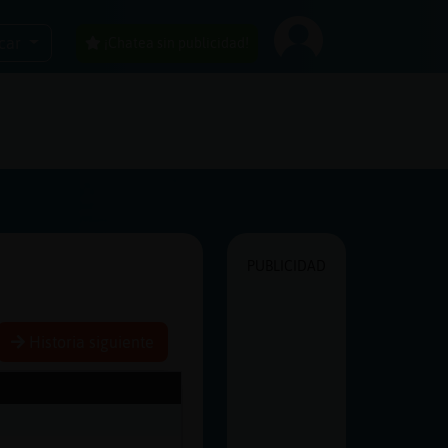
car
¡Chatea sin publicidad!
PUBLICIDAD
Historia siguiente