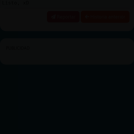
Listo, xD
Reportar
Historia anterior
PUBLICIDAD