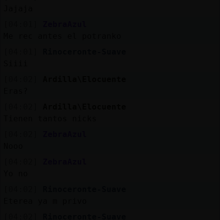
Jajaja
[04:01]
ZebraAzul
Me rec antes el potranko
[04:01]
Rinoceronte-Suave
Siiii
[04:02]
Ardilla\Elocuente
Eras?
[04:02]
Ardilla\Elocuente
Tienen tantos nicks
[04:02]
ZebraAzul
Nooo
[04:02]
ZebraAzul
Yo no
[04:02]
Rinoceronte-Suave
Eterea ya m privo
[04:02]
Rinoceronte-Suave