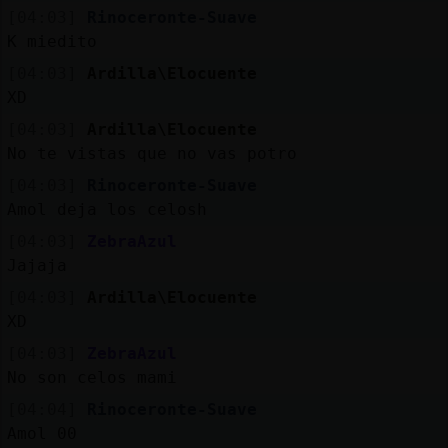
[04:03]
Rinoceronte-Suave
K miedito
[04:03]
Ardilla\Elocuente
XD
[04:03]
Ardilla\Elocuente
No te vistas que no vas potro
[04:03]
Rinoceronte-Suave
Amol deja los celosh
[04:03]
ZebraAzul
Jajaja
[04:03]
Ardilla\Elocuente
XD
[04:03]
ZebraAzul
No son celos mami
[04:04]
Rinoceronte-Suave
Amol 00