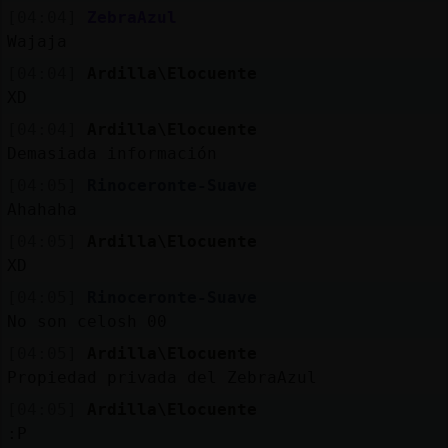
[04:04]
ZebraAzul
Wajaja
[04:04]
Ardilla\Elocuente
XD
[04:04]
Ardilla\Elocuente
Demasiada información
[04:05]
Rinoceronte-Suave
Ahahaha
[04:05]
Ardilla\Elocuente
XD
[04:05]
Rinoceronte-Suave
No son celosh 00
[04:05]
Ardilla\Elocuente
Propiedad privada del ZebraAzul
[04:05]
Ardilla\Elocuente
:P