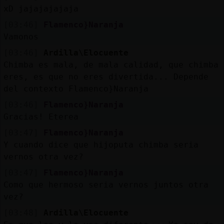
xD jajajajajaja
[03:46]
Flamenco}Naranja
Vamonos
[03:46]
Ardilla\Elocuente
Chimba es mala, de mala calidad, que chimba
eres, es que no eres divertida... Depende
del contexto Flamenco}Naranja
[03:46]
Flamenco}Naranja
Gracias! Eterea
[03:47]
Flamenco}Naranja
Y cuando dice que hijoputa chimba seria
vernos otra vez?
[03:47]
Flamenco}Naranja
Como que hermoso seria vernos juntos otra
vez?
[03:48]
Ardilla\Elocuente