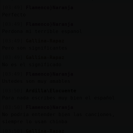
[03:49]
Flamenco}Naranja
Perfecto
[03:49]
Flamenco}Naranja
Perdona mi terrible espanol
[03:49]
Gallina-Rapaz
Pero son significantes
[03:49]
Gallina-Rapaz
No es el significado
[03:49]
Flamenco}Naranja
Ustedes son muy amables
[03:50]
Ardilla\Elocuente
Para nada escribes muy bien el español
[03:50]
Flamenco}Naranja
No podria entender bien las canciones,
siempre lo usan chinba
[03:50]
Gallina-Rapaz