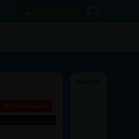
car
¡Chatea sin publicidad!
PUBLICIDAD
Historia siguiente