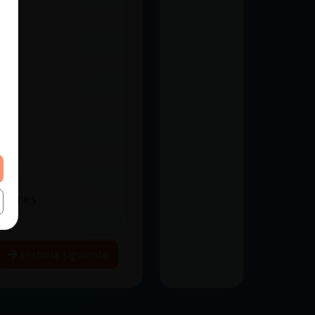
plares
Historia siguiente