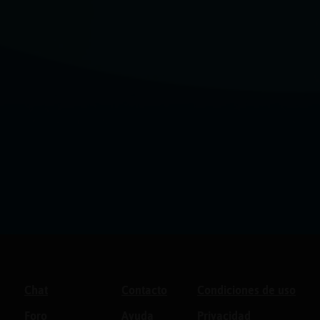
Chat
Contacto
Condiciones de uso
Foro
Ayuda
Privacidad