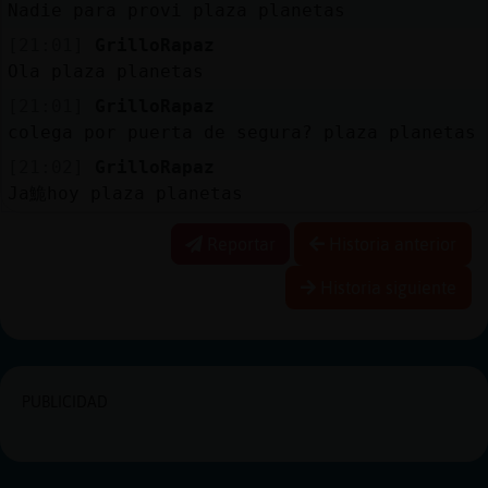
Nadie para provi plaza planetas
[21:01]
GrilloRapaz
Ola plaza planetas
[21:01]
GrilloRapaz
colega por puerta de segura? plaza planetas
[21:02]
GrilloRapaz
Ja鮠hoy plaza planetas
Reportar
Historia anterior
Historia siguiente
PUBLICIDAD