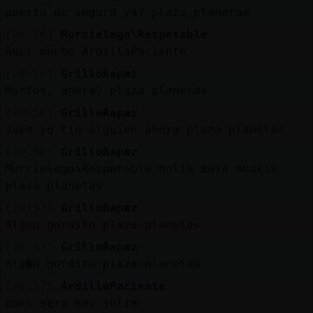
puerta de segura ya? plaza planetas
[20:56]
Murcielago\Respetable
Aqui mucho ArdillaPaciente
[20:56]
GrilloRapaz
Martos, ahora? plaza planetas
[20:56]
GrilloRapaz
Jaen yo tio alguien ahora plaza planetas
[20:56]
GrilloRapaz
Murcielago\Respetable holis maja muakis
plaza planetas
[20:57]
GrilloRapaz
Algun gordito plaza planetas
[20:57]
GrilloRapaz
Alg�n gordito plaza planetas
[20:57]
ArdillaPaciente
pues sera hay julia