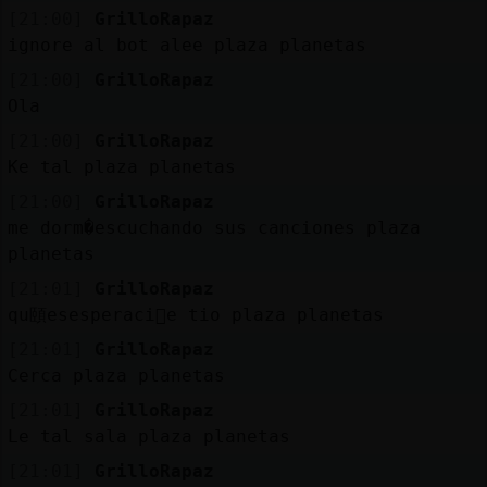
[21:00]
GrilloRapaz
ignore al bot alee plaza planetas
[21:00]
GrilloRapaz
Ola
[21:00]
GrilloRapaz
Ke tal plaza planetas
[21:00]
GrilloRapaz
me dorm�escuchando sus canciones plaza
planetas
[21:01]
GrilloRapaz
qu頤esesperaci󮠤e tio plaza planetas
[21:01]
GrilloRapaz
Cerca plaza planetas
[21:01]
GrilloRapaz
Le tal sala plaza planetas
[21:01]
GrilloRapaz