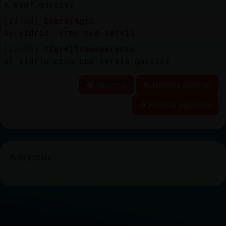
y eso? garciez
[22:38]
Zebra{Agil
al vidrio creo que servia
[22:38]
Tigre}Transparente
al vidrio creo que servia garciez
Reportar
Historia anterior
Historia siguiente
PUBLICIDAD