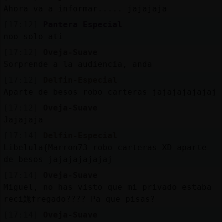
Ahora va a informar..... jajajaja
[17:12]
Pantera_Especial
noo solo ati
[17:12]
Oveja-Suave
Sorprende a la audiencia, anda
[17:12]
Delfin-Especial
Aparte de besos robo carteras jajajajajajaj
[17:12]
Oveja-Suave
Jajajaja
[17:14]
Delfin-Especial
Libelula{Marron73 robo carteras XD aparte
de besos jajajajajajaj
[17:14]
Oveja-Suave
Miguel, no has visto que mi privado estaba
reci鮠fregado???? Pa que pisas?
[17:14]
Oveja-Suave