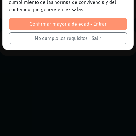
cumplimiento de las normas de convivencia y del
1
contenido que genera en las salas.
Confirmar mayoría de edad - Entrar
No cumplo los requisitos - Salir
PUBLICIDAD