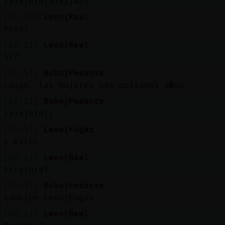
jajajajajajajjaaj
[02:50]
Leon{Real
Peso?
[02:51]
Leon{Real
Si?
[02:51]
Buho}Pedante
rango, las mujeres nos quitamos a�os
[02:51]
Buho}Pedante
jajajajajj
[02:51]
Leon{Fugaz
y kilos
[02:51]
Leon{Real
Estatura?
[02:51]
Buho}Pedante
tambien Leon{Fugaz
[02:51]
Leon{Real