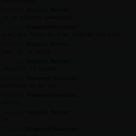
universidad
[21:22]
Anguila_Marron
no me enseñes gramatica
[21:22]
Flamenco}Especial
a mi esa falta de H me sangran los ojos
[21:22]
Anguila_Marron
pues no lo mires
[21:22]
Anguila_Marron
sencillo lo tienes
[21:22]
Flamenco}Especial
entonces no te leo
[21:22]
Flamenco}Especial
chachi
[21:22]
Anguila_Marron
ok
[21:22]
Flamenco}Especial