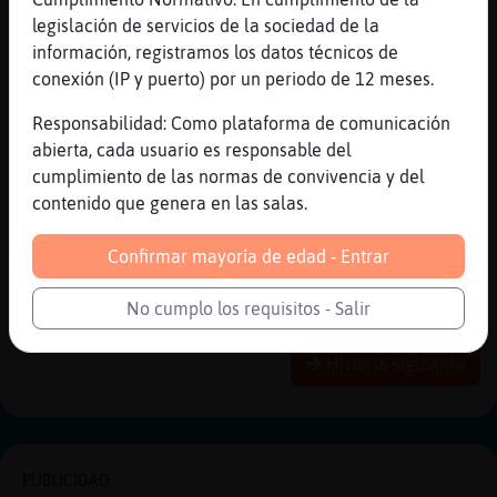
ja
legislación de servicios de la sociedad de la
información, registramos los datos técnicos de
[20:09]
Mosquito-DelMonton
conexión (IP y puerto) por un periodo de 12 meses.
lejos, lejos
[20:11]
Mosquito-DelMonton
Responsabilidad: Como plataforma de comunicación
https://youtu.be/R9rVapGCf2c
abierta, cada usuario es responsable del
cumplimiento de las normas de convivencia y del
[20:12]
Mosquito-DelMonton
contenido que genera en las salas.
saludos mistica33
[20:14]
Mosquito-DelMonton
Confirmar mayoría de edad - Entrar
...
No cumplo los requisitos - Salir
Reportar
Historia anterior
Historia siguiente
PUBLICIDAD